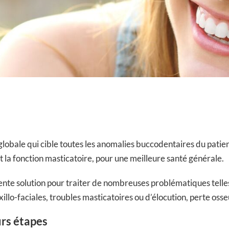
lobale qui cible toutes les anomalies buccodentaires du patient.
nt la fonction masticatoire, pour une meilleure santé générale.
lente solution pour traiter de nombreuses problématiques telles
lo-faciales, troubles masticatoires ou d’élocution, perte osseu
urs étapes