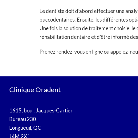
Le dentiste doit d’abord effectuer une analy
buccodentaires. Ensuite, les différentes opt
Une fois la solution de traitement choisie, l
réhabilitation dentaire et d’être informé de
Prenez rendez-vous en ligne ou appelez-no
Clinique Oradent
1615, boul. Jacques-Cartier
Bureau 230
Longueuil, QC
J4M 2X1