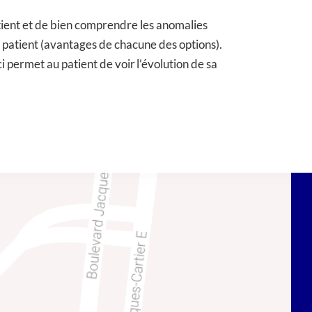
atient et de bien comprendre les anomalies
u patient (avantages de chacune des options).
i permet au patient de voir l’évolution de sa