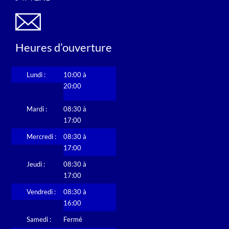
Heures d’ouverture
Lundi :
10:00 à
20:00
Mardi :
08:30 à
17:00
Mercredi :
08:30 à
17:00
Jeudi :
08:30 à
17:00
Vendredi :
08:30 à
16:00
Samedi :
Fermé