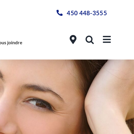
450 448-3555
us joindre