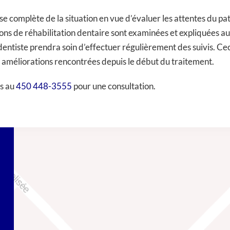
se complète de la situation en vue d’évaluer les attentes du p
ions de réhabilitation dentaire sont examinées et expliquées a
e dentiste prendra soin d’effectuer régulièrement des suivis. Cec
s améliorations rencontrées depuis le début du traitement.
us au
450 448-3555
pour une consultation.