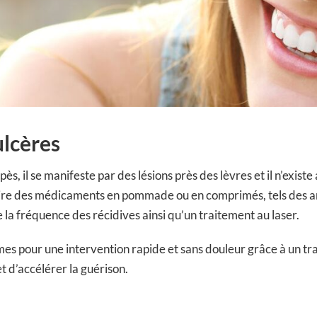
ulcères
pès, il se manifeste par des lésions près des lèvres et il n’exi
ire des médicaments en pommade ou en comprimés, tels des ant
 la fréquence des récidives ainsi qu’un traitement au laser.
es pour une intervention rapide et sans douleur grâce à un tra
et d’accélérer la guérison.