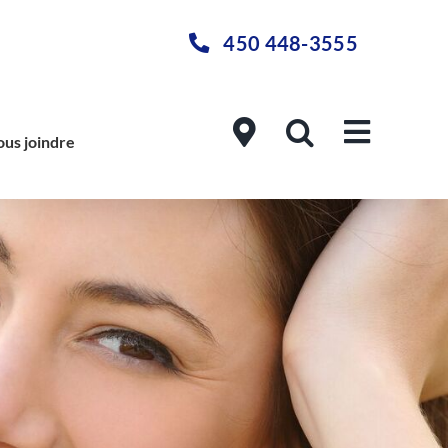
450 448-3555
us joindre