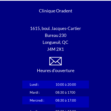
Clinique Oradent
1615, boul. Jacques-Cartier
Bureau 230
Longueuil, QC
J4M 2X1
Heures d’ouverture
Lundi :
10:00 à 20:00
Mardi :
08:30 à 1700
Mercredi :
08:30 à 17:00