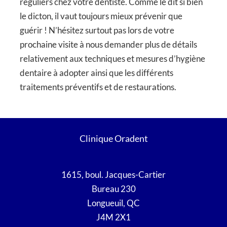
réguliers chez votre dentiste. Comme le dit si bien
le dicton, il vaut toujours mieux prévenir que
guérir ! N’hésitez surtout pas lors de votre
prochaine visite à nous demander plus de détails
relativement aux techniques et mesures d’hygiène
dentaire à adopter ainsi que les différents
traitements préventifs et de restaurations.
Clinique Oradent
1615, boul. Jacques-Cartier
Bureau 230
Longueuil, QC
J4M 2X1