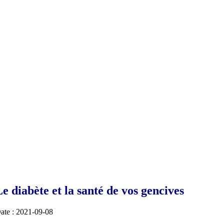
Le diabète et la santé de vos gencives
ate : 2021-09-08