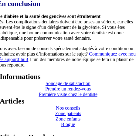
En conclusion
e diabète et la santé des gencives sont étroitement
iés.
Les complications dentaires doivent être prises au sérieux, car elles
euvent être le signe d’un dérèglement de la glycémie. Si vous êtes
iabétique, une bonne communication avec votre dentiste est donc
ndispensable pour préserver votre santé dentaire.
ous avez besoin de conseils spécialement adaptés à votre condition ou
ouhaitez avoir plus d’informations sur le sujet?
Communiquez avec nou
ès aujourd’hui!
L’un des membres de notre équipe se fera un plaisir de
ous répondre.
Informations
Sondage de satisfaction
Prendre un rendez-vous
Première visite chez le dentiste
Articles
Nos conseils
Zone patients
Zone enfants
Blogue