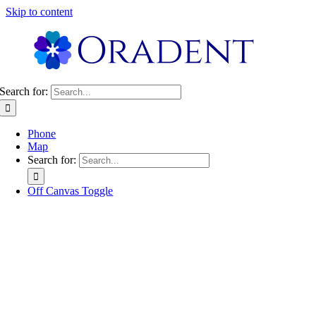
Skip to content
Search for:
Phone
Map
Search for:
Off Canvas Toggle