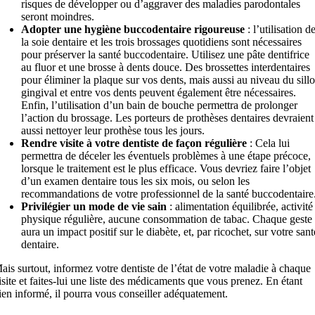
risques de développer ou d’aggraver des maladies parodontales
seront moindres.
Adopter une hygiène buccodentaire rigoureuse
: l’utilisation d
la soie dentaire et les trois brossages quotidiens sont nécessaires
pour préserver la santé buccodentaire. Utilisez une pâte dentifrice
au fluor et une brosse à dents douce. Des brossettes interdentaires
pour éliminer la plaque sur vos dents, mais aussi au niveau du sill
gingival et entre vos dents peuvent également être nécessaires.
Enfin, l’utilisation d’un bain de bouche permettra de prolonger
l’action du brossage. Les porteurs de prothèses dentaires devraient
aussi nettoyer leur prothèse tous les jours.
Rendre visite à votre dentiste de façon régulière
: Cela lui
permettra de déceler les éventuels problèmes à une étape précoce,
lorsque le traitement est le plus efficace. Vous devriez faire l’objet
d’un examen dentaire tous les six mois, ou selon les
recommandations de votre professionnel de la santé buccodentaire
Privilégier un mode de vie sain
: alimentation équilibrée, activité
physique régulière, aucune consommation de tabac. Chaque geste
aura un impact positif sur le diabète, et, par ricochet, sur votre sant
dentaire.
ais surtout, informez votre dentiste de l’état de votre maladie à chaque
isite et faites-lui une liste des médicaments que vous prenez. En étant
ien informé, il pourra vous conseiller adéquatement.