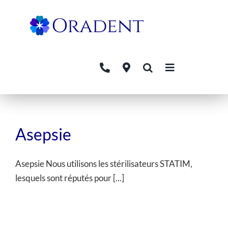
Skip
to
content
Asepsie
Asepsie Nous utilisons les stérilisateurs STATIM,
lesquels sont réputés pour [...]