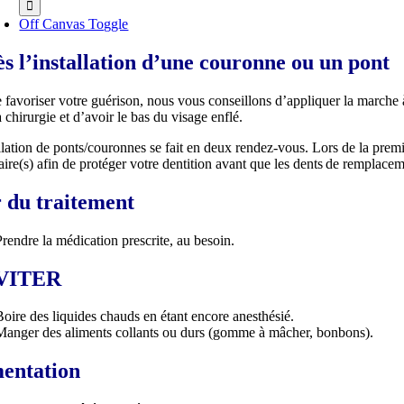
Off Canvas Toggle
s l’installation d’une couronne ou un pont
 favoriser votre guérison, nous vous conseillons d’appliquer la marche à s
a chirurgie et d’avoir le bas du visage enflé.
llation de ponts/couronnes se fait en deux rendez-vous. Lors de la prem
ire(s) afin de protéger votre dentition avant que les dents de remplacem
 du traitement
Prendre la médication prescrite, au besoin.
VITER
Boire des liquides chauds en étant encore anesthésié.
Manger des aliments collants ou durs (gomme à mâcher, bonbons).
entation