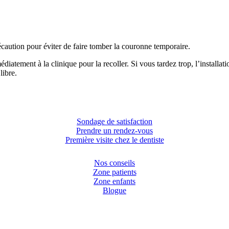
écaution pour éviter de faire tomber la couronne temporaire.
atement à la clinique pour la recoller. Si vous tardez trop, l’installat
libre.
Sondage de satisfaction
Prendre un rendez-vous
Première visite chez le dentiste
Nos conseils
Zone patients
Zone enfants
Blogue