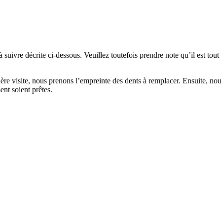
uivre décrite ci-dessous. Veuillez toutefois prendre note qu’il est tout 
ière visite, nous prenons l’empreinte des dents à remplacer. Ensuite, no
ent soient prêtes.