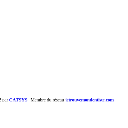
é
par
CATSYS
| Membre du réseau
jetrouvemondentiste.com