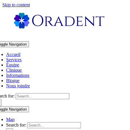
Skip to content
oggle Navigation
Accueil
Services
Équipe
Clinique
Informations
Blogue
Nous joindre
arch for:
oggle Navigation
Map
Search for: