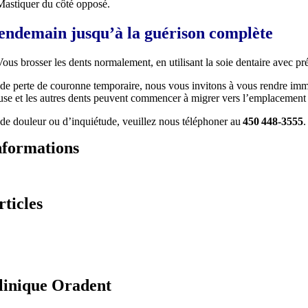
Mastiquer du côté opposé.
endemain jusqu’à la guérison complète
Vous brosser les dents normalement, en utilisant la soie dentaire avec pr
de perte de couronne temporaire, nous vous invitons à vous rendre immédi
use et les autres dents peuvent commencer à migrer vers l’emplacement 
de douleur ou d’inquiétude, veuillez nous téléphoner au
450
448-3555
.
nformations
rticles
linique Oradent